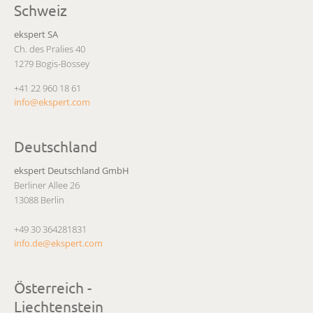
Schweiz
ekspert SA
Ch. des Pralies 40
1279 Bogis-Bossey
+41 22 960 18 61
info@ekspert.com
Deutschland
ekspert Deutschland GmbH
Berliner Allee 26
13088 Berlin
+49 30 364281831
info.de@ekspert.com
Österreich -
Liechtenstein