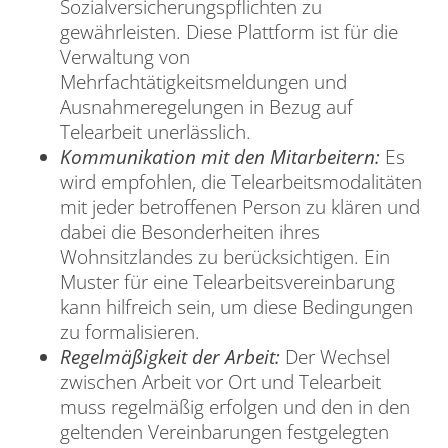
Sozialversicherungspflichten zu
gewährleisten. Diese Plattform ist für die
Verwaltung von
Mehrfachtätigkeitsmeldungen und
Ausnahmeregelungen in Bezug auf
Telearbeit unerlässlich.
Kommunikation mit den Mitarbeitern:
Es
wird empfohlen, die Telearbeitsmodalitäten
mit jeder betroffenen Person zu klären und
dabei die Besonderheiten ihres
Wohnsitzlandes zu berücksichtigen. Ein
Muster für eine Telearbeitsvereinbarung
kann hilfreich sein, um diese Bedingungen
zu formalisieren.
Regelmäßigkeit der Arbeit:
Der Wechsel
zwischen Arbeit vor Ort und Telearbeit
muss regelmäßig erfolgen und den in den
geltenden Vereinbarungen festgelegten